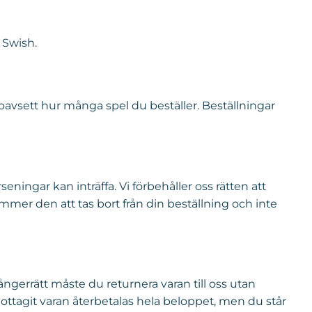
 Swish.
avsett hur många spel du beställer. Beställningar
eningar kan inträffa. Vi förbehåller oss rätten att
mer den att tas bort från din beställning och inte
 ångerrätt måste du returnera varan till oss utan
mottagit varan återbetalas hela beloppet, men du står