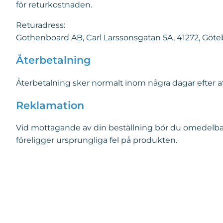
för returkostnaden.
Returadress:
Gothenboard AB, Carl Larssonsgatan 5A, 41272, Göte
Återbetalning
Återbetalning sker normalt inom några dagar efter at
Reklamation
Vid mottagande av din beställning bör du omedelbart
föreligger ursprungliga fel på produkten.