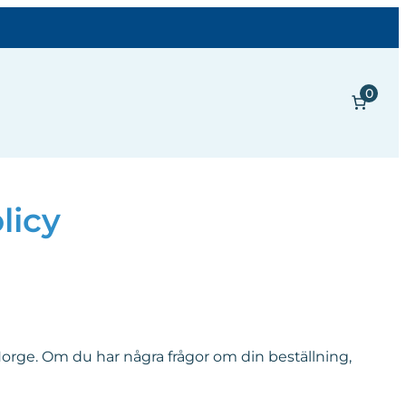
0
licy
rge. Om du har några frågor om din beställning,