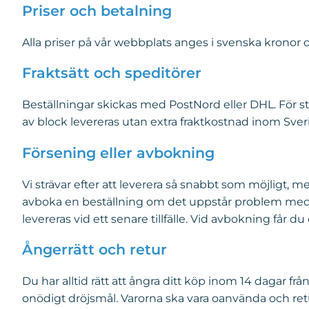
Priser och betalning
Alla priser på vår webbplats anges i svenska kronor 
Fraktsätt och speditörer
Beställningar skickas med PostNord eller DHL. För s
av block levereras utan extra fraktkostnad inom Sver
Försening eller avbokning
Vi strävar efter att leverera så snabbt som möjligt, me
avboka en beställning om det uppstår problem med bet
levereras vid ett senare tillfälle. Vid avbokning får du
Ångerrätt och retur
Du har alltid rätt att ångra ditt köp inom 14 dagar fr
onödigt dröjsmål. Varorna ska vara oanvända och retur